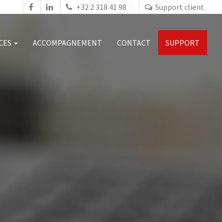
+32 2 318 41 98
Support client
ICES
ACCOMPAGNEMENT
CONTACT
SUPPORT